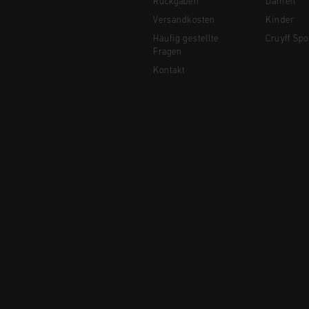
Rückgaben
Damen
Versandkosten
Kinder
Häufig gestellte
Cruyff Spo
Fragen
Kontakt