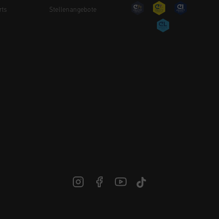
rts
Stellenangebote