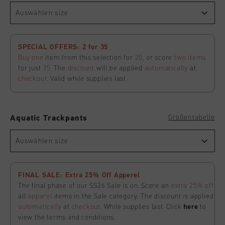
Auswählen size
SPECIAL OFFERS: 2 for 35
Buy one
item from this selection for
20
, or score
two items
for just
35
. The
discount
will be applied
automatically
at
checkout
. Valid while supplies last.
Größentabelle
Aquatic Trackpants
Auswählen size
FINAL SALE: Extra 25% Off Apperel
The final phase of our SS26 Sale is on. Score an
extra 25% off
all
apparel
items in the Sale category. The discount is applied
automatically
at
checkout
. While supplies last. Click
here
to
view the terms and conditions.