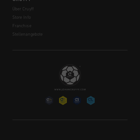
Über Cruyff
Store Info
Franchise
Stellenangebote