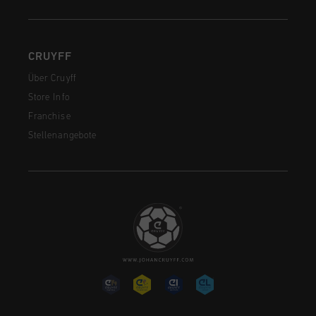
CRUYFF
Über Cruyff
Store Info
Franchise
Stellenangebote