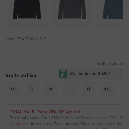
code:
CSA253061-515
Größentabelle
Größe wählen
XS
S
M
L
XL
XXL
FINAL SALE: Extra 25% Off Apperel
The final phase of our SS26 Sale is on. Score an
extra 25% off
all
apparel
items in the Sale category. The discount is applied