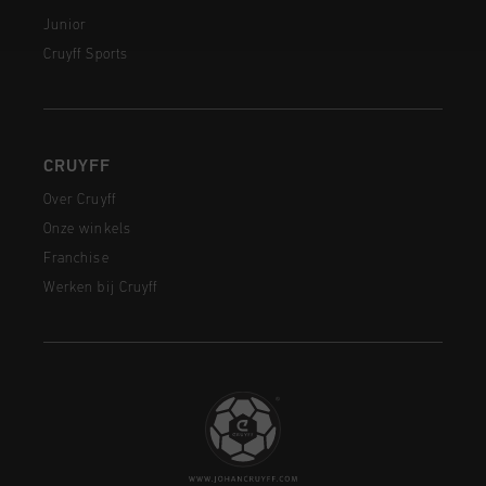
Junior
Cruyff Sports
CRUYFF
Over Cruyff
Onze winkels
Franchise
Werken bij Cruyff