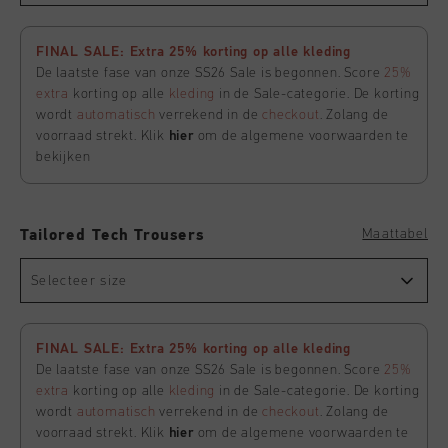
FINAL SALE: Extra 25% korting op alle kleding
De laatste fase van onze SS26 Sale is begonnen. Score
25%
extra
korting op alle
kleding
in de Sale-categorie. De korting
wordt
automatisch
verrekend in de
checkout
. Zolang de
voorraad strekt. Klik
hier
om de algemene voorwaarden te
bekijken
Maattabel
Tailored Tech Trousers
Selecteer size
FINAL SALE: Extra 25% korting op alle kleding
De laatste fase van onze SS26 Sale is begonnen. Score
25%
extra
korting op alle
kleding
in de Sale-categorie. De korting
wordt
automatisch
verrekend in de
checkout
. Zolang de
voorraad strekt. Klik
hier
om de algemene voorwaarden te