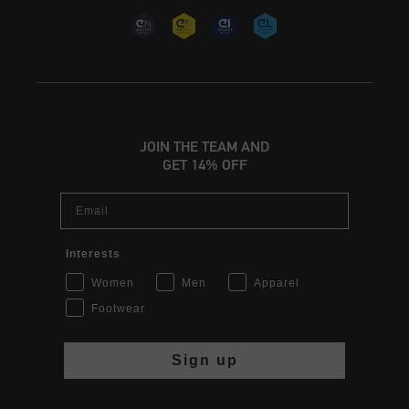
JOIN THE TEAM AND
GET 14% OFF
Email
Interests
Women
Men
Apparel
Footwear
Sign up