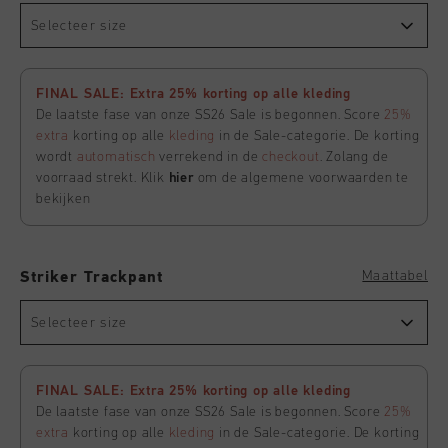
Selecteer size
FINAL SALE: Extra 25% korting op alle kleding
De laatste fase van onze SS26 Sale is begonnen. Score
25%
extra
korting op alle
kleding
in de Sale-categorie. De korting
wordt
automatisch
verrekend in de
checkout
. Zolang de
voorraad strekt. Klik
hier
om de algemene voorwaarden te
bekijken
Maattabel
Striker Trackpant
Selecteer size
FINAL SALE: Extra 25% korting op alle kleding
De laatste fase van onze SS26 Sale is begonnen. Score
25%
extra
korting op alle
kleding
in de Sale-categorie. De korting