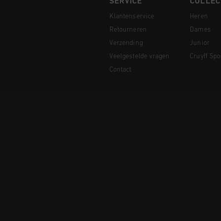
SERVICE
COLLEC
Klantenservice
Heren
Retourneren
Dames
Verzending
Junior
Veelgestelde vragen
Cruyff Spo
Contact