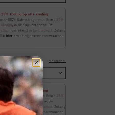
25% korting op alle kleding
 onze SS26 Sale is begonnen. Score
25%
e
kleding
in de Sale-categorie. De
atisch
verrekend in de
checkout
. Zolang
Klik
hier
om de algemene voorwaarden
Maattabel
25% korting op alle kleding
 onze SS26 Sale is begonnen. Score
25%
e
kleding
in de Sale-categorie. De
atisch
verrekend in de
checkout
. Zolang
Klik
hier
om de algemene voorwaarden