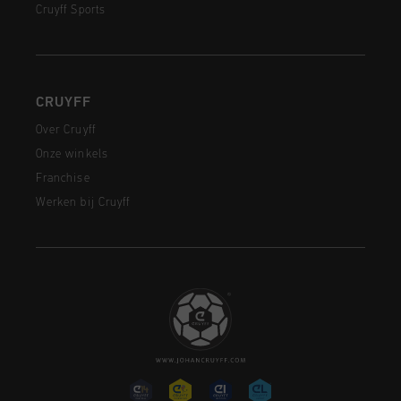
Cruyff Sports
CRUYFF
Over Cruyff
Onze winkels
Franchise
Werken bij Cruyff