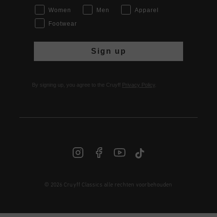
Women
Men
Apparel
Footwear
Sign up
By signing up, you agree to the Cruyff
Privacy Policy
.
© 2026 Cruyff Classics alle rechten voorbehouden
NL | € EUR