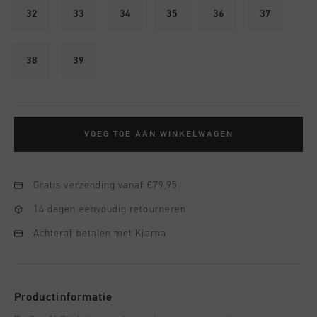
32
33
34
35
36
37
38
39
VOEG TOE AAN WINKELWAGEN
Gratis verzending vanaf €79,95
14 dagen eenvoudig retourneren
Achteraf betalen met Klarna
Productinformatie