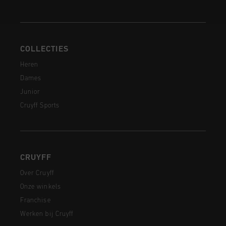
COLLECTIES
Heren
Dames
Junior
Cruyff Sports
CRUYFF
Over Cruyff
Onze winkels
Franchise
Werken bij Cruyff