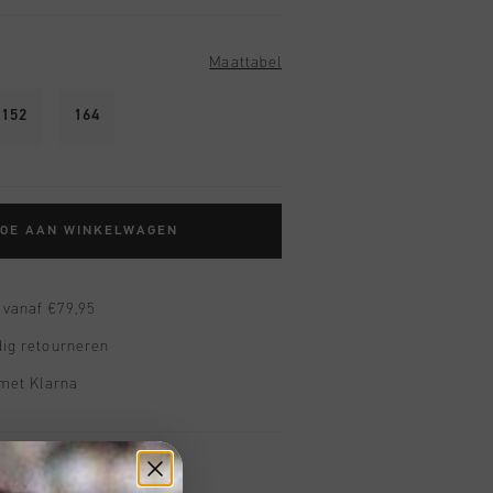
Maattabel
152
164
TOE AAN WINKELWAGEN
 vanaf €79,95
ig retourneren
 met Klarna