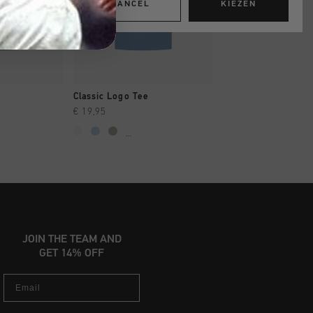
CANCEL
KIEZEN
OPPEN
SNEL SHOPPEN
SNEL SHOP
Classic Logo Tee
Classic Tee
€ 19,95
€ 19,95
...
...
JOIN THE TEAM AND
GET 14% OFF
Email