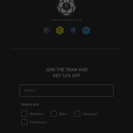
JOIN THE TEAM AND
GET 14% OFF
Email
Interests
Women
Men
Apparel
Footwear