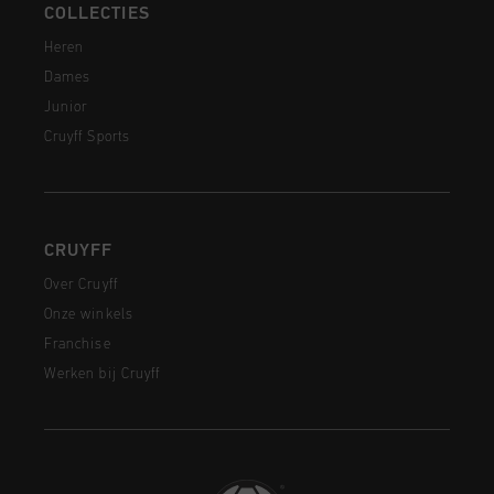
COLLECTIES
Heren
Dames
Junior
Cruyff Sports
CRUYFF
Over Cruyff
Onze winkels
Franchise
Werken bij Cruyff