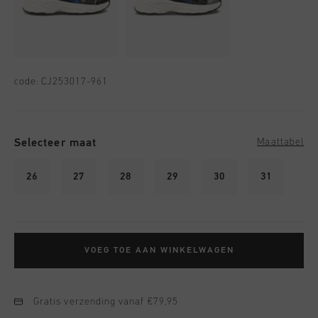
code:
CJ253017-961
Selecteer maat
Maattabel
26
27
28
29
30
31
VOEG TOE AAN WINKELWAGEN
Gratis verzending vanaf €79,95