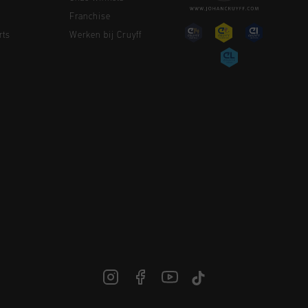
Franchise
rts
Werken bij Cruyff