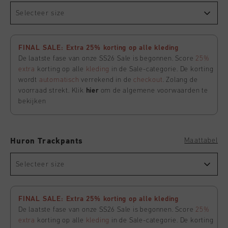
Selecteer size
FINAL SALE: Extra 25% korting op alle kleding
De laatste fase van onze SS26 Sale is begonnen. Score
25%
extra
korting op alle
kleding
in de Sale-categorie. De korting
wordt
automatisch
verrekend in de
checkout
. Zolang de
voorraad strekt. Klik
hier
om de algemene voorwaarden te
bekijken
Maattabel
Huron Trackpants
Selecteer size
FINAL SALE: Extra 25% korting op alle kleding
De laatste fase van onze SS26 Sale is begonnen. Score
25%
extra
korting op alle
kleding
in de Sale-categorie. De korting