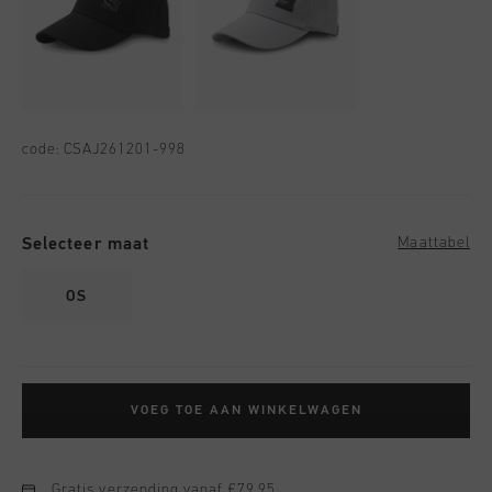
code:
CSAJ261201-998
Selecteer maat
Maattabel
OS
VOEG TOE AAN WINKELWAGEN
Gratis verzending vanaf €79,95