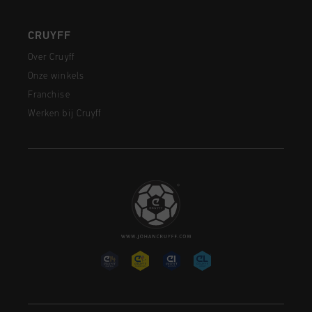
CRUYFF
Over Cruyff
Onze winkels
Franchise
Werken bij Cruyff