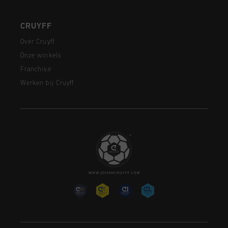
CRUYFF
Over Cruyff
Onze winkels
Franchise
Werken bij Cruyff