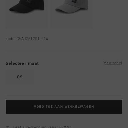
code:
CSAJ261201-514
Selecteer maat
Maattabel
OS
VOEG TOE AAN WINKELWAGEN
Gratis verzending vanaf €79,95