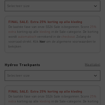
Selecteer size
FINAL SALE: Extra 25% korting op alle kleding
De laatste fase van onze SS26 Sale is begonnen. Score
25%
extra
korting op alle
kleding
in de Sale-categorie. De korting
wordt
automatisch
verrekend in de
checkout
. Zolang de
voorraad strekt. Klik
hier
om de algemene voorwaarden te
bekijken
Maattabel
Hydrox Trackpants
Selecteer size
FINAL SALE: Extra 25% korting op alle kleding
De laatste fase van onze SS26 Sale is begonnen. Score
25%
extra
korting op alle
kleding
in de Sale-categorie. De korting