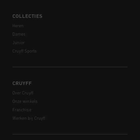
COLLECTIES
Heren
Dames
Junior
Cruyff Sports
CRUYFF
Over Cruyff
Onze winkels
Franchise
Werken bij Cruyff