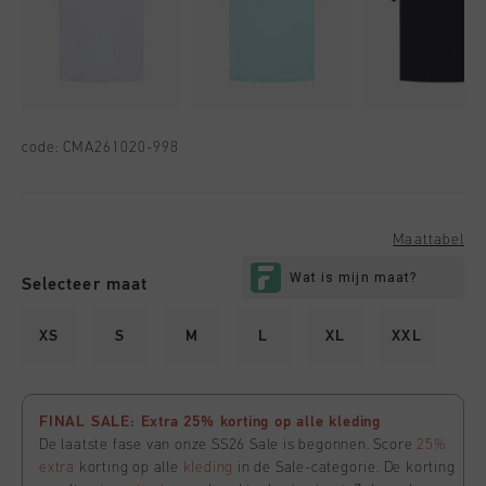
code:
CMA261020-998
Maattabel
Selecteer maat
XS
S
M
L
XL
XXL
FINAL SALE: Extra 25% korting op alle kleding
De laatste fase van onze SS26 Sale is begonnen. Score
25%
extra
korting op alle
kleding
in de Sale-categorie. De korting