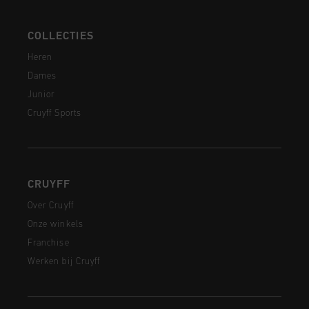
COLLECTIES
Heren
Dames
Junior
Cruyff Sports
CRUYFF
Over Cruyff
Onze winkels
Franchise
Werken bij Cruyff