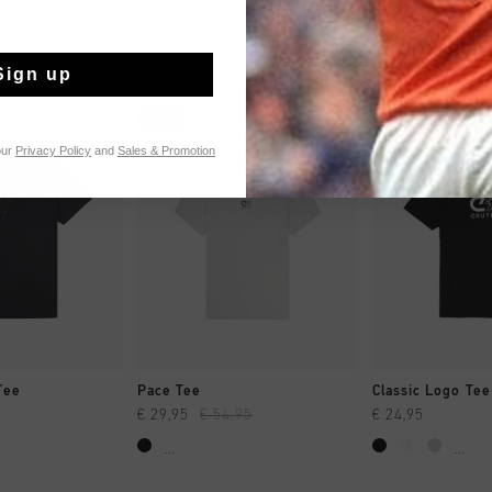
Sign up
sale
2 for 40
our
Privacy Policy
and
Sales & Promotion
 SHOPPEN
SNEL SHOPPEN
SNEL SH
Tee
Pace Tee
Classic Logo Tee
€ 29,95
€ 54,95
€ 24,95
...
...