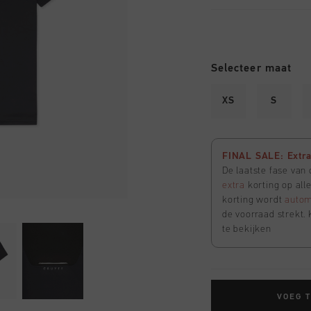
Selecteer maat
XS
S
FINAL SALE: Extra 
De laatste fase van
extra
korting op all
korting wordt
autom
de voorraad strekt. 
te bekijken
VOEG 