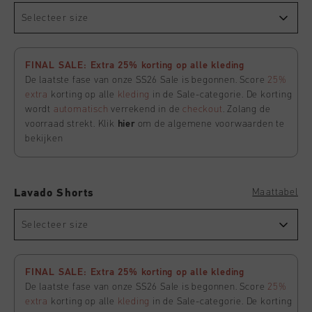
Selecteer size
FINAL SALE: Extra 25% korting op alle kleding
De laatste fase van onze SS26 Sale is begonnen. Score
25%
extra
korting op alle
kleding
in de Sale-categorie. De korting
wordt
automatisch
verrekend in de
checkout
. Zolang de
voorraad strekt. Klik
hier
om de algemene voorwaarden te
bekijken
Maattabel
Lavado Shorts
Selecteer size
FINAL SALE: Extra 25% korting op alle kleding
De laatste fase van onze SS26 Sale is begonnen. Score
25%
extra
korting op alle
kleding
in de Sale-categorie. De korting