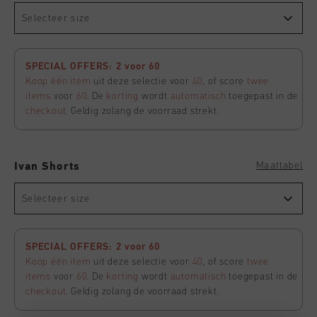
Selecteer size
SPECIAL OFFERS: 2 voor 60
Koop één item
uit deze selectie voor
40
, of score
twee
items
voor
60
. De
korting
wordt
automatisch
toegepast in de
checkout
. Geldig zolang de voorraad strekt.
Maattabel
Ivan Shorts
Selecteer size
SPECIAL OFFERS: 2 voor 60
Koop één item
uit deze selectie voor
40
, of score
twee
items
voor
60
. De
korting
wordt
automatisch
toegepast in de
checkout
. Geldig zolang de voorraad strekt.