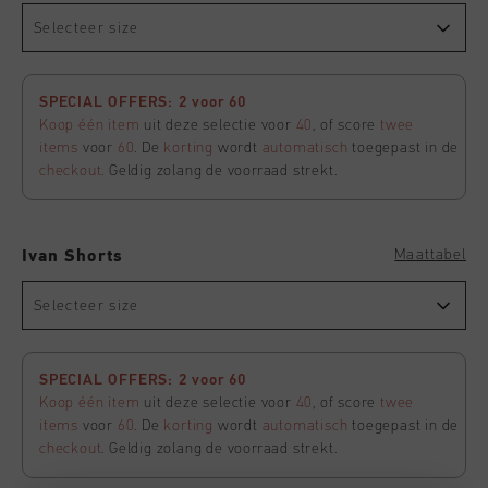
Selecteer size
SPECIAL OFFERS: 2 voor 60
Koop één item
uit deze selectie voor
40
, of score
twee
items
voor
60
. De
korting
wordt
automatisch
toegepast in de
checkout
. Geldig zolang de voorraad strekt.
Maattabel
Ivan Shorts
Selecteer size
SPECIAL OFFERS: 2 voor 60
Koop één item
uit deze selectie voor
40
, of score
twee
items
voor
60
. De
korting
wordt
automatisch
toegepast in de
checkout
. Geldig zolang de voorraad strekt.