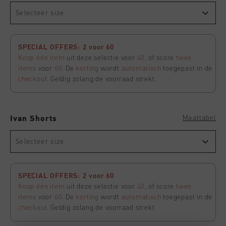
Selecteer size
SPECIAL OFFERS: 2 voor 60
Koop één item
uit deze selectie voor
40
, of score
twee
items
voor
60
. De
korting
wordt
automatisch
toegepast in de
checkout
. Geldig zolang de voorraad strekt.
Maattabel
Ivan Shorts
Selecteer size
SPECIAL OFFERS: 2 voor 60
Koop één item
uit deze selectie voor
40
, of score
twee
items
voor
60
. De
korting
wordt
automatisch
toegepast in de
checkout
. Geldig zolang de voorraad strekt.