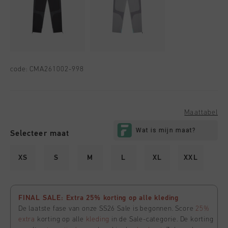
code:
CMA261002-998
Maattabel
Selecteer maat
XS
S
M
L
XL
XXL
FINAL SALE: Extra 25% korting op alle kleding
De laatste fase van onze SS26 Sale is begonnen. Score
25%
extra
korting op alle
kleding
in de Sale-categorie. De korting