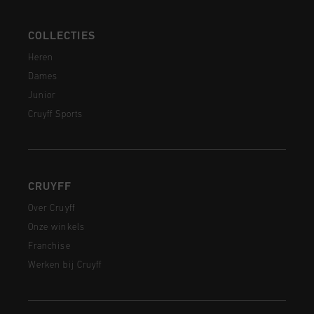
COLLECTIES
Heren
Dames
Junior
Cruyff Sports
CRUYFF
Over Cruyff
Onze winkels
Franchise
Werken bij Cruyff