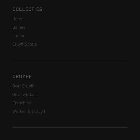
COLLECTIES
Heren
Dames
Junior
Cruyff Sports
CRUYFF
Over Cruyff
Onze winkels
Franchise
Werken bij Cruyff