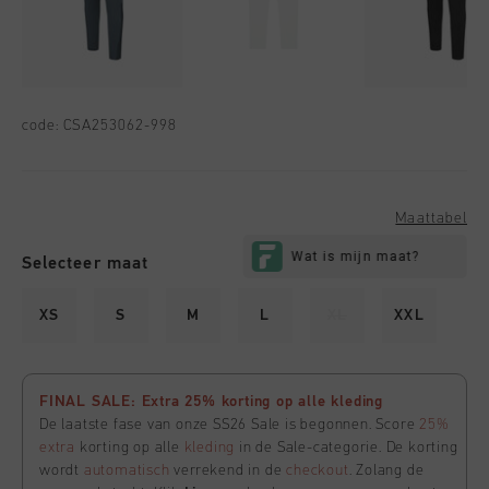
code:
CSA253062-998
Maattabel
Selecteer maat
XS
S
M
L
XL
XXL
FINAL SALE: Extra 25% korting op alle kleding
De laatste fase van onze SS26 Sale is begonnen. Score
25%
extra
korting op alle
kleding
in de Sale-categorie. De korting
wordt
automatisch
verrekend in de
checkout
. Zolang de