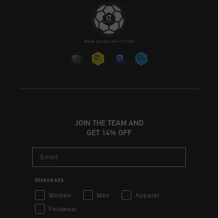
JOIN THE TEAM AND
GET 14% OFF
Email
Interests
Women
Men
Apparel
Footwear