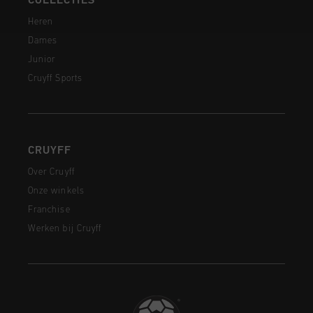
COLLECTIES
Heren
Dames
Junior
Cruyff Sports
CRUYFF
Over Cruyff
Onze winkels
Franchise
Werken bij Cruyff