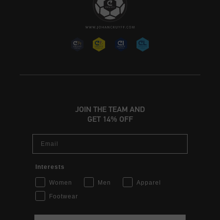
JOIN THE TEAM AND
GET 14% OFF
Email
Interests
Women
Men
Apparel
Footwear