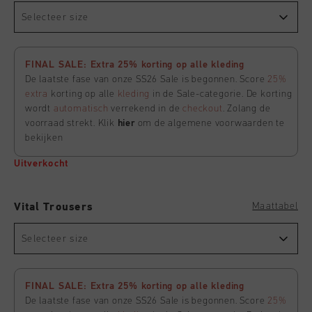
Selecteer size
FINAL SALE: Extra 25% korting op alle kleding
De laatste fase van onze SS26 Sale is begonnen. Score
25%
extra
korting op alle
kleding
in de Sale-categorie. De korting
wordt
automatisch
verrekend in de
checkout
. Zolang de
voorraad strekt. Klik
hier
om de algemene voorwaarden te
bekijken
Uitverkocht
Maattabel
Vital Trousers
Selecteer size
FINAL SALE: Extra 25% korting op alle kleding
De laatste fase van onze SS26 Sale is begonnen. Score
25%