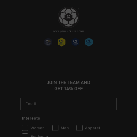
JOIN THE TEAM AND
GET 14% OFF
Email
Interests
Women
Men
Apparel
Footwear