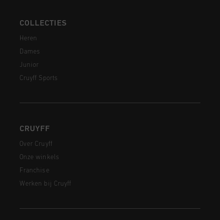
COLLECTIES
Heren
Dames
Junior
Cruyff Sports
CRUYFF
Over Cruyff
Onze winkels
Franchise
Werken bij Cruyff