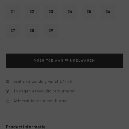
31
32
33
34
35
36
37
38
39
VOEG TOE AAN WINKELWAGEN
Gratis verzending vanaf €79,95
14 dagen eenvoudig retourneren
Achteraf betalen met Klarna
Productinformatie