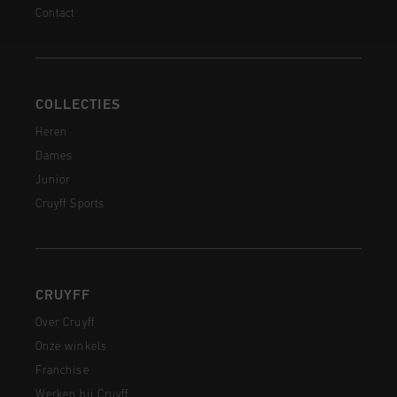
Contact
COLLECTIES
Heren
Dames
Junior
Cruyff Sports
CRUYFF
Over Cruyff
Onze winkels
Franchise
Werken bij Cruyff