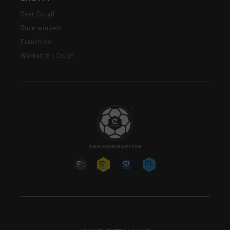
Over Cruyff
Onze winkels
Franchise
Werken bij Cruyff