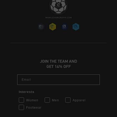
JOIN THE TEAM AND
GET 14% OFF
Email
Interests
Women
Men
Apparel
Footwear