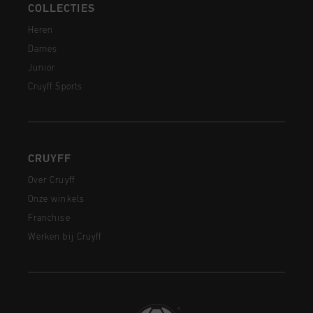
COLLECTIES
Heren
Dames
Junior
Cruyff Sports
CRUYFF
Over Cruyff
Onze winkels
Franchise
Werken bij Cruyff