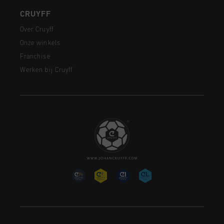
CRUYFF
Over Cruyff
Onze winkels
Franchise
Werken bij Cruyff