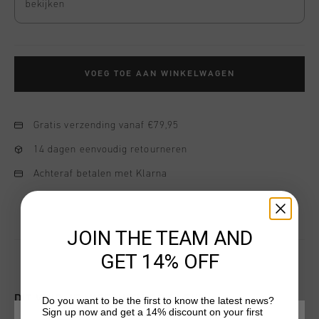
bekijken
VOEG TOE AAN WINKELWAGEN
Gratis verzending vanaf €79,95
14 dagen eenvoudig retourneren
Achteraf betalen met Klarna
JOIN THE TEAM AND
GET 14% OFF
DIT VIND JE MISSCHIEN OOK LEUK
Do you want to be the first to know the latest news?
Sign up now and get a 14% discount on your first