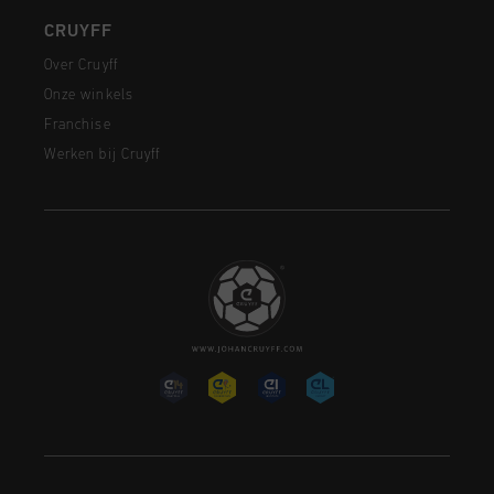
CRUYFF
Over Cruyff
Onze winkels
Franchise
Werken bij Cruyff