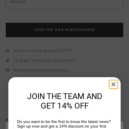
bekijken
VOEG TOE AAN WINKELWAGEN
Gratis verzending vanaf €79,95
14 dagen eenvoudig retourneren
Achteraf betalen met Klarna
JOIN THE TEAM AND
GET 14% OFF
DIT VIND JE MISSCHIEN OOK LEUK
Do you want to be the first to know the latest news?
Sign up now and get a 14% discount on your first