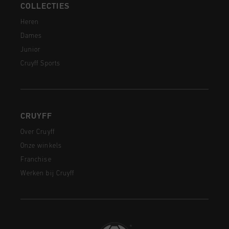
COLLECTIES
Heren
Dames
Junior
Cruyff Sports
CRUYFF
Over Cruyff
Onze winkels
Franchise
Werken bij Cruyff