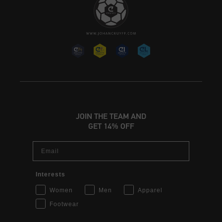
JOIN THE TEAM AND
GET 14% OFF
Email
Interests
Women
Men
Apparel
Footwear