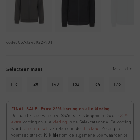
code:
CSAJ243022-901
Selecteer maat
Maattabel
116
128
140
152
164
176
FINAL SALE: Extra 25% korting op alle kleding
De laatste fase van onze SS26 Sale is begonnen. Score
25%
extra
korting op alle
kleding
in de Sale-categorie. De korting
wordt
automatisch
verrekend in de
checkout
. Zolang de
voorraad strekt. Klik
hier
om de algemene voorwaarden te