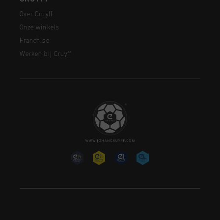
Over Cruyff
Onze winkels
Franchise
Werken bij Cruyff