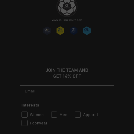
JOIN THE TEAM AND
GET 14% OFF
Email
Interests
Women
Men
Apparel
Footwear