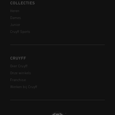
COLLECTIES
Heren
Dames
Junior
Cruyff Sports
CRUYFF
Over Cruyff
Onze winkels
Franchise
Werken bij Cruyff