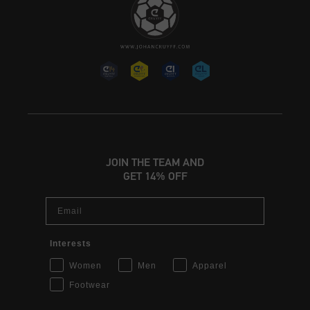
JOIN THE TEAM AND
GET 14% OFF
Email
Interests
Women
Men
Apparel
Footwear