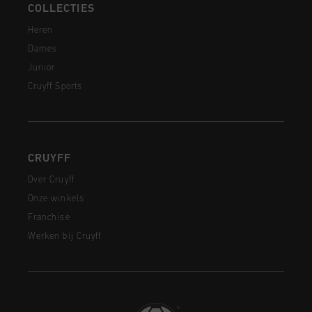
COLLECTIES
Heren
Dames
Junior
Cruyff Sports
CRUYFF
Over Cruyff
Onze winkels
Franchise
Werken bij Cruyff