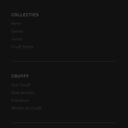
COLLECTIES
Heren
Dames
Junior
Cruyff Sports
CRUYFF
Over Cruyff
Onze winkels
Franchise
Werken bij Cruyff