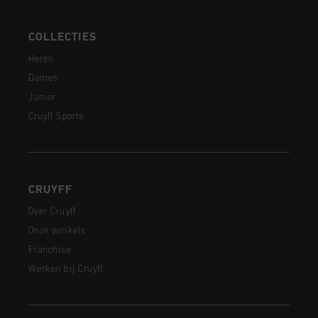
COLLECTIES
Heren
Dames
Junior
Cruyff Sports
CRUYFF
Over Cruyff
Onze winkels
Franchise
Werken bij Cruyff