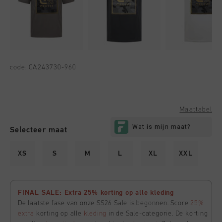
code:
CA243730-960
Maattabel
Selecteer maat
XS
S
M
L
XL
XXL
FINAL SALE: Extra 25% korting op alle kleding
De laatste fase van onze SS26 Sale is begonnen. Score
25%
extra
korting op alle
kleding
in de Sale-categorie. De korting