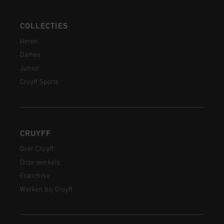
COLLECTIES
Heren
Dames
Junior
Cruyff Sports
CRUYFF
Over Cruyff
Onze winkels
Franchise
Werken bij Cruyff