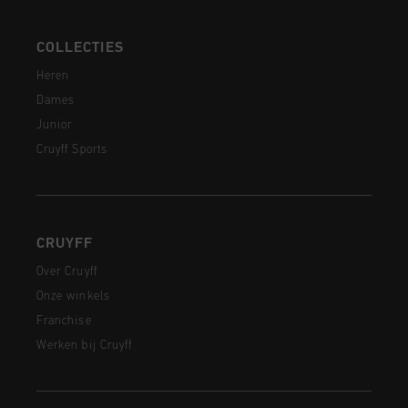
COLLECTIES
Heren
Dames
Junior
Cruyff Sports
CRUYFF
Over Cruyff
Onze winkels
Franchise
Werken bij Cruyff