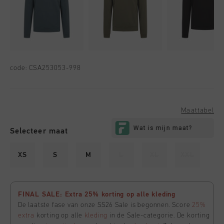
code:
CSA253053-998
Maattabel
Selecteer maat
XS
S
M
L
XL
XXL
FINAL SALE: Extra 25% korting op alle kleding
De laatste fase van onze SS26 Sale is begonnen. Score
25%
extra
korting op alle
kleding
in de Sale-categorie. De korting