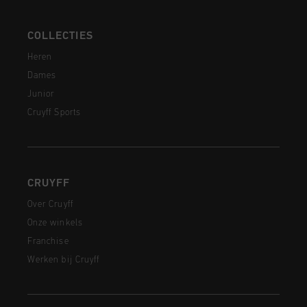
COLLECTIES
Heren
Dames
Junior
Cruyff Sports
CRUYFF
Over Cruyff
Onze winkels
Franchise
Werken bij Cruyff