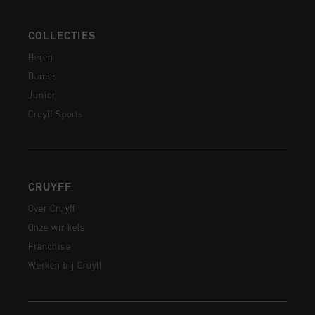
COLLECTIES
Heren
Dames
Junior
Cruyff Sports
CRUYFF
Over Cruyff
Onze winkels
Franchise
Werken bij Cruyff