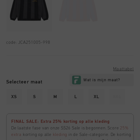
code:
JCA251005-998
Maattabel
Selecteer maat
XS
S
M
L
XL
XXL
FINAL SALE: Extra 25% korting op alle kleding
De laatste fase van onze SS26 Sale is begonnen. Score
25%
extra
korting op alle
kleding
in de Sale-categorie. De korting