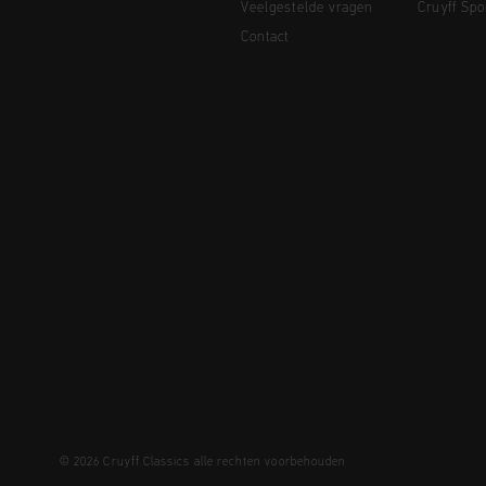
Veelgestelde vragen
Cruyff Spo
Contact
© 2026 Cruyff Classics alle rechten voorbehouden