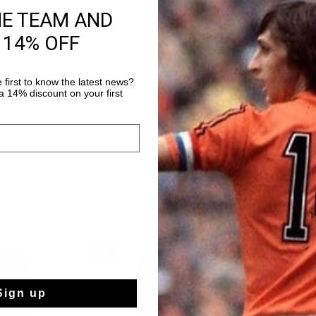
HE TEAM AND
Gratis verzending
 14% OFF
14 dagen eenvoud
 first to know the latest news?
Achteraf betalen
 14% discount on your first
sale
sale
Sign up