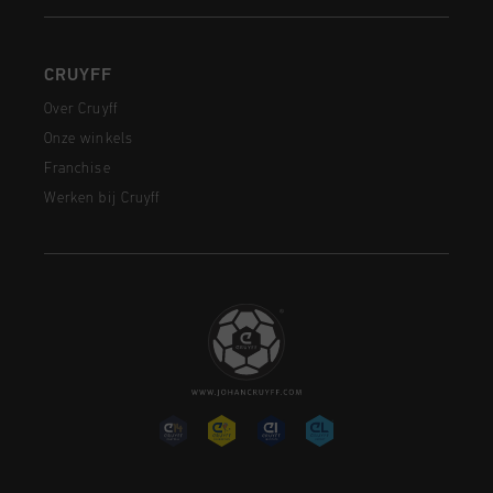
CRUYFF
Over Cruyff
Onze winkels
Franchise
Werken bij Cruyff