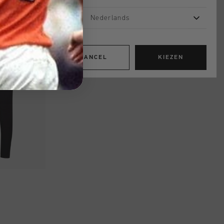
Nederlands
CANCEL
KIEZEN
OPPEN