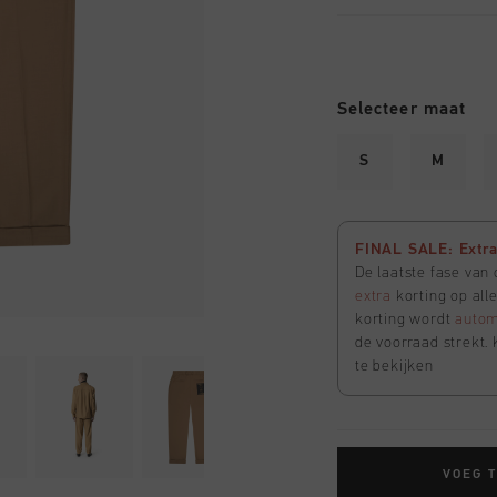
Selecteer maat
S
M
FINAL SALE: Extra 
De laatste fase van
extra
korting op all
korting wordt
autom
de voorraad strekt. 
te bekijken
VOEG 