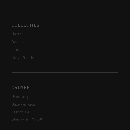
COLLECTIES
Heren
Dames
Junior
Cruyff Sports
CRUYFF
Over Cruyff
Onze winkels
Franchise
Werken bij Cruyff