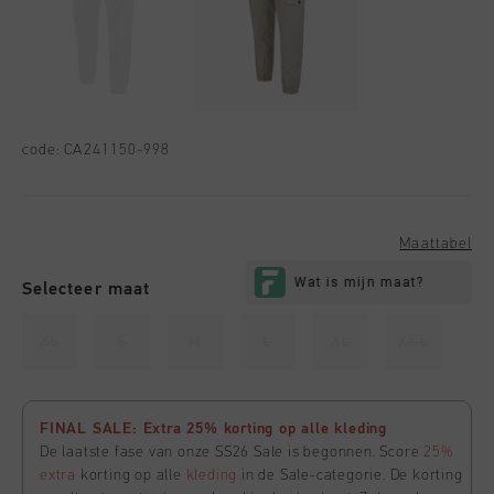
code:
CA241150-998
Maattabel
Selecteer maat
XS
S
M
L
XL
XXL
FINAL SALE: Extra 25% korting op alle kleding
De laatste fase van onze SS26 Sale is begonnen. Score
25%
extra
korting op alle
kleding
in de Sale-categorie. De korting