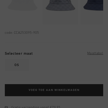
code:
CCA253095-905
Selecteer maat
Maattabel
OS
VOEG TOE AAN WINKELWAGEN
Gratis verzending vanaf €79,95