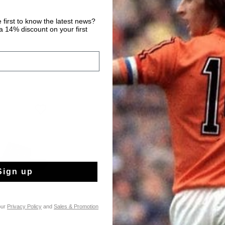
 first to know the latest news?
 14% discount on your first
Sign up
our
Privacy Policy
and
Sales & Promotion