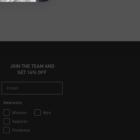
JOIN THE TEAM AND
GET 14% OFF
Email
Interests
Women
Men
Apparel
Footwear